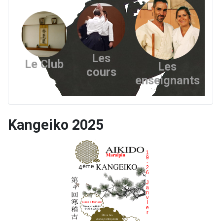
Les
Le Club
Les
cours
enseignants
Kangeiko 2025