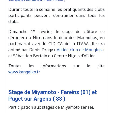
Durant toute la semaine les pratiquants des clubs
participants peuvent s'entrainer dans tous les
clubs.
er
Dimanche 1
février, le stage de clôture se
déroulera à Nice dans le dojo des Magnolias, en
partenariat avec le CID CA de la FFAAA. Il sera
animé par Denis Drogy (
Aikido club de Mougins.
)
et Sébastien Bertolo du Centre Niçois d'Aïkido.
Toutes les informations sur le site
www.kangeiko.fr
Stage de Miyamoto - Fareins (01) et
Puget sur Argens ( 83 )
Participation aux stages de Miyamoto sensei.