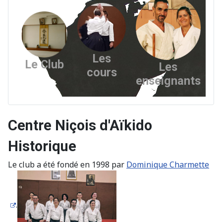
Les
Le Club
Les
cours
enseignants
Centre Niçois d'Aïkido
Historique
Le club a été fondé en 1998 par
Dominique Charmette
.