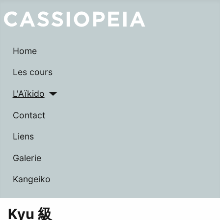
Home
Les cours
L'Aïkido
Contact
Liens
Galerie
Kangeiko
Kyu
級