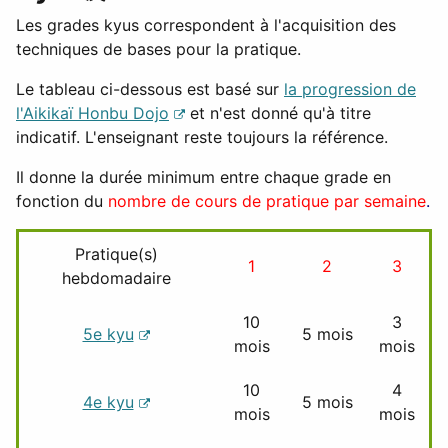
Les grades kyus correspondent à l'acquisition des
techniques de bases pour la pratique.
Le tableau ci-dessous est basé sur
la progression de
l'Aikikaï Honbu Dojo
et n'est donné qu'à titre
indicatif. L'enseignant reste toujours la référence.
Il donne la durée minimum entre chaque grade en
fonction du
nombre de cours de pratique par semaine
.
Pratique(s)
1
2
3
hebdomadaire
10
3
5e kyu
5 mois
mois
mois
10
4
4e kyu
5 mois
mois
mois